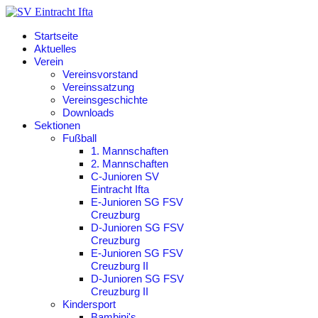
Startseite
Aktuelles
Verein
Vereinsvorstand
Vereinssatzung
Vereinsgeschichte
Downloads
Sektionen
Fußball
1. Mannschaften
2. Mannschaften
C-Junioren SV
Eintracht Ifta
E-Junioren SG FSV
Creuzburg
D-Junioren SG FSV
Creuzburg
E-Junioren SG FSV
Creuzburg II
D-Junioren SG FSV
Creuzburg II
Kindersport
Bambini's