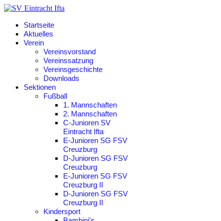
Startseite
Aktuelles
Verein
Vereinsvorstand
Vereinssatzung
Vereinsgeschichte
Downloads
Sektionen
Fußball
1. Mannschaften
2. Mannschaften
C-Junioren SV
Eintracht Ifta
E-Junioren SG FSV
Creuzburg
D-Junioren SG FSV
Creuzburg
E-Junioren SG FSV
Creuzburg II
D-Junioren SG FSV
Creuzburg II
Kindersport
Bambini's