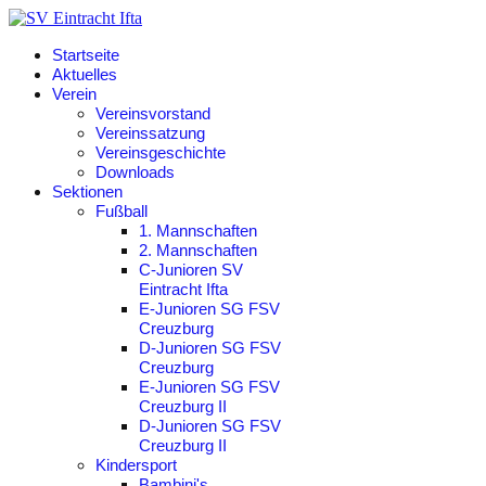
Startseite
Aktuelles
Verein
Vereinsvorstand
Vereinssatzung
Vereinsgeschichte
Downloads
Sektionen
Fußball
1. Mannschaften
2. Mannschaften
C-Junioren SV
Eintracht Ifta
E-Junioren SG FSV
Creuzburg
D-Junioren SG FSV
Creuzburg
E-Junioren SG FSV
Creuzburg II
D-Junioren SG FSV
Creuzburg II
Kindersport
Bambini's