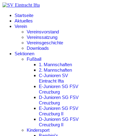
Startseite
Aktuelles
Verein
Vereinsvorstand
Vereinssatzung
Vereinsgeschichte
Downloads
Sektionen
Fußball
1. Mannschaften
2. Mannschaften
C-Junioren SV
Eintracht Ifta
E-Junioren SG FSV
Creuzburg
D-Junioren SG FSV
Creuzburg
E-Junioren SG FSV
Creuzburg II
D-Junioren SG FSV
Creuzburg II
Kindersport
Bambini's