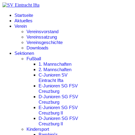
Startseite
Aktuelles
Verein
Vereinsvorstand
Vereinssatzung
Vereinsgeschichte
Downloads
Sektionen
Fußball
1. Mannschaften
2. Mannschaften
C-Junioren SV
Eintracht Ifta
E-Junioren SG FSV
Creuzburg
D-Junioren SG FSV
Creuzburg
E-Junioren SG FSV
Creuzburg II
D-Junioren SG FSV
Creuzburg II
Kindersport
Bambini's