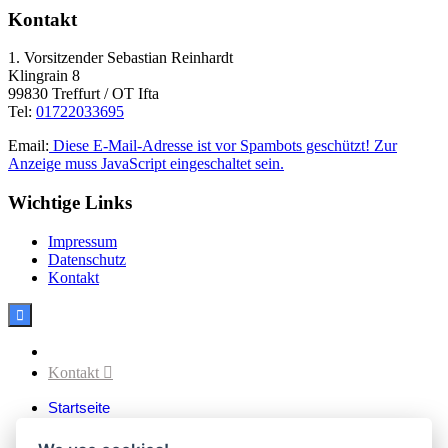
Kontakt
1. Vorsitzender Sebastian Reinhardt
Klingrain 8
99830 Treffurt / OT Ifta
Tel:
01722033695
Email:
Diese E-Mail-Adresse ist vor Spambots geschützt! Zur
Anzeige muss JavaScript eingeschaltet sein.
Wichtige Links
Impressum
Datenschutz
Kontakt

Facebook
Kontakt

Startseite
Aktuelles
Verein