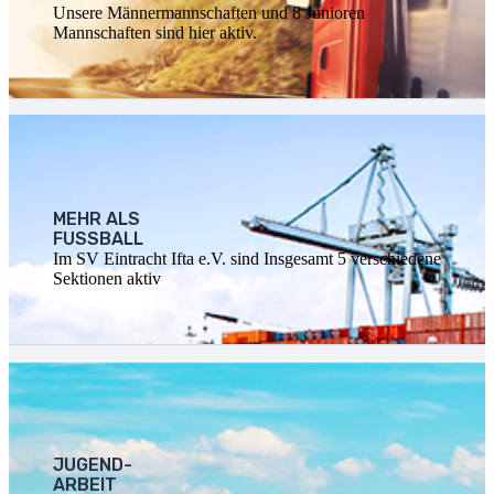
Unsere Männermannschaften und 8 Junioren
Mannschaften sind hier aktiv.
MEHR ALS
FUSSBALL
Im SV Eintracht Ifta e.V. sind Insgesamt 5 verschiedene
Sektionen aktiv
JUGEND-
ARBEIT