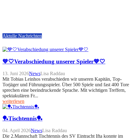
Aktulle Nachrichten
💙🤍Verabschiedung unserer Spieler💙🤍
13. Juni 2026
News
Lisa Raddau
Mit Tobias Leinhos verabschieden wir unseren Kapitän, Top-
Torjäger und Führungsspieler. Über 500 Spiele und fast 400 Tore
sprechen eine beeindruckende Sprache. Mit wichtigen Treffern,
spektakulären Fr...
weiterlesen
🏓Tischtennis🏓
04. April 2026
News
Lisa Raddau
Die 2.Mannschaft Tischtennis des SV Eintracht Ifta konnte im