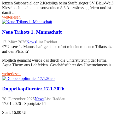
letzten Saisonspiel der 2.Kreisliga beim Staffelsieger SV Blau-Weiß
Kieselbach noch einen souveränen 8:3 Auswärtssieg feiern und ist
damit ...
weiterlesen
Neue Trikots 1. Mannschaft
12. März 2026
News
Lisa Raddau
👕Unsere 1. Mannschaft geht ab sofort mit einem neuen Trikotsatz
auf den Platz 👕
Möglich gemacht wurde das durch die Unterstützung der Firma
Aqua Therm aus Lohfelden. Geschäftsführer des Unternehmens is...
weiterlesen
Doppelkopfturnier 17.1.2026
20. Dezember 2025
News
Lisa Raddau
17.01.2026 - Sportplatz Ifta
Start: 16:00 Uhr