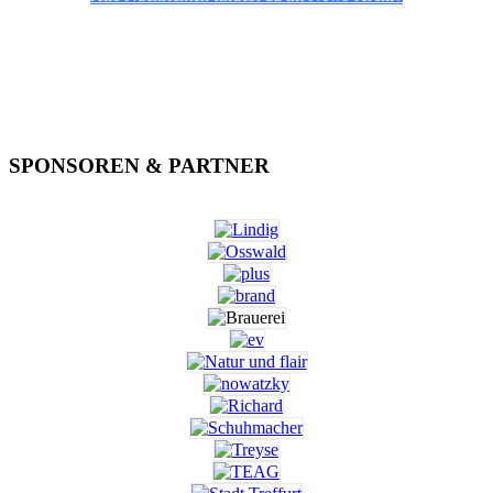
SPONSOREN & PARTNER