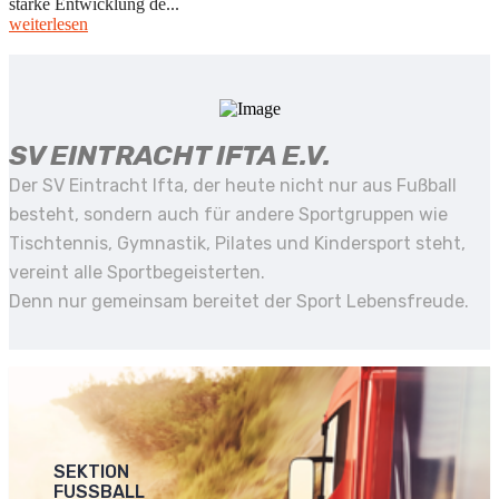
starke Entwicklung de...
weiterlesen
SV EINTRACHT IFTA E.V.
Der SV Eintracht Ifta, der heute nicht nur aus Fußball
besteht, sondern auch für andere Sportgruppen wie
Tischtennis, Gymnastik, Pilates und Kindersport steht,
vereint alle Sportbegeisterten.
Denn nur gemeinsam bereitet der Sport Lebensfreude.
SEKTION
FUSSBALL