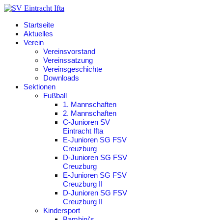
Startseite
Aktuelles
Verein
Vereinsvorstand
Vereinssatzung
Vereinsgeschichte
Downloads
Sektionen
Fußball
1. Mannschaften
2. Mannschaften
C-Junioren SV
Eintracht Ifta
E-Junioren SG FSV
Creuzburg
D-Junioren SG FSV
Creuzburg
E-Junioren SG FSV
Creuzburg II
D-Junioren SG FSV
Creuzburg II
Kindersport
Bambini's