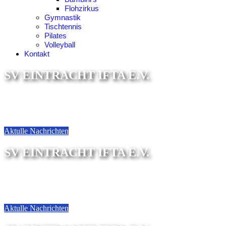
Flohzirkus
Gymnastik
Tischtennis
Pilates
Volleyball
Kontakt
SV EINTRACHT IFTA E.V.
Sektion Fußball
Aktulle Nachrichten
SV EINTRACHT IFTA E.V.
Sektion Tischtennis
Aktulle Nachrichten