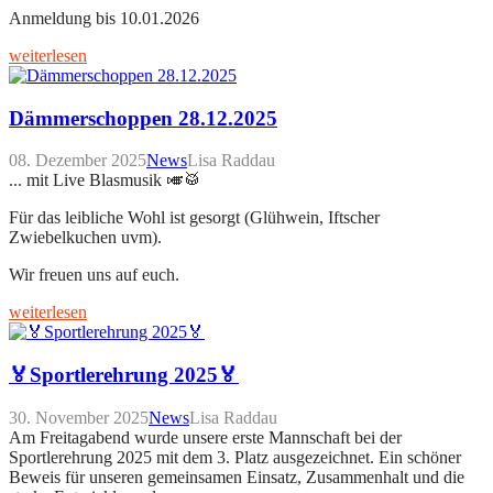
Anmeldung bis 10.01.2026
weiterlesen
Dämmerschoppen 28.12.2025
08. Dezember 2025
News
Lisa Raddau
... mit Live Blasmusik 🎺🥁
Für das leibliche Wohl ist gesorgt (Glühwein, Iftscher
Zwiebelkuchen uvm).
Wir freuen uns auf euch.
weiterlesen
🏅Sportlerehrung 2025🏅
30. November 2025
News
Lisa Raddau
Am Freitagabend wurde unsere erste Mannschaft bei der
Sportlerehrung 2025 mit dem 3. Platz ausgezeichnet. Ein schöner
Beweis für unseren gemeinsamen Einsatz, Zusammenhalt und die