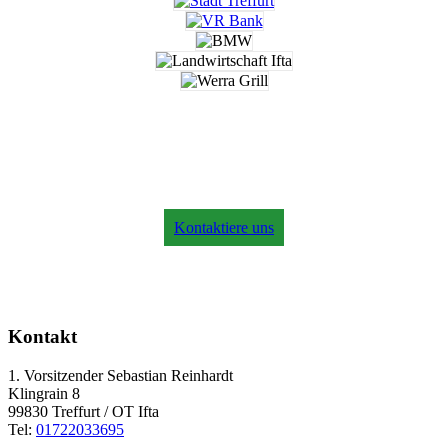
Jetzt Vereinsmitglied werden?
Kontaktiere uns
Kontakt
1. Vorsitzender Sebastian Reinhardt
Klingrain 8
99830 Treffurt / OT Ifta
Tel:
01722033695