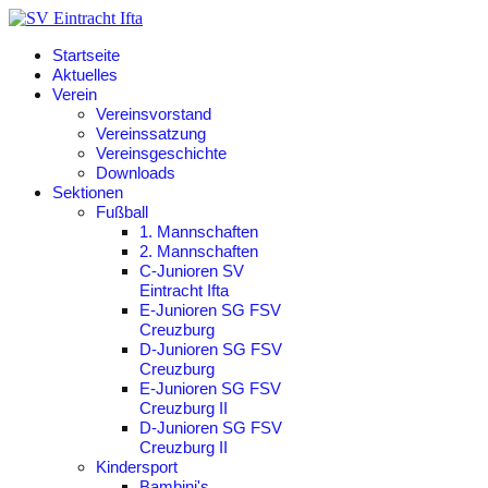
Startseite
Aktuelles
Verein
Vereinsvorstand
Vereinssatzung
Vereinsgeschichte
Downloads
Sektionen
Fußball
1. Mannschaften
2. Mannschaften
C-Junioren SV
Eintracht Ifta
E-Junioren SG FSV
Creuzburg
D-Junioren SG FSV
Creuzburg
E-Junioren SG FSV
Creuzburg II
D-Junioren SG FSV
Creuzburg II
Kindersport
Bambini's