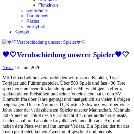
Flohzirkus
Gymnastik
Tischtennis
Pilates
Volleyball
Kontakt
💙🤍Verabschiedung unserer Spieler💙🤍
News
13. Juni 2026
Mit Tobias Leinhos verabschieden wir unseren Kapitän, Top-
Torjäger und Führungsspieler. Über 500 Spiele und fast 400 Tore
sprechen eine beeindruckende Sprache. Mit wichtigen Treffern,
spektakulären Freistößen und seiner Vereinsliebe hat er den SV
Eintracht Ifta über Jahre geprägt und maßgeblich zu vielen Erfolgen
beigetragen. Unsere Nummer 11, Karsten Schwanz, war über viele
Jahre einer der verlässlichsten Spieler unserer Mannschaft. Mehr als
200 Spiele im Trikot des SV Eintracht Ifta, unermüdlicher Einsatz,
Leidenschaft und absolute Loyalität zeichnen ihn aus. Auf und
neben dem Platz war auf ihn immer Verlass. Ein Spieler, der für das
Team gearbeitet, keinen Zweikampf gescheut und niemals