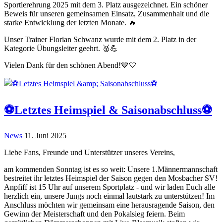
Sportlerehrung 2025 mit dem 3. Platz ausgezeichnet. Ein schöner
Beweis für unseren gemeinsamen Einsatz, Zusammenhalt und die
starke Entwicklung der letzten Monate. 🔥
Unser Trainer Florian Schwanz wurde mit dem 2. Platz in der
Kategorie Übungsleiter geehrt. 🥈💪
Vielen Dank für den schönen Abend!💙🤍
⚽️Letztes Heimspiel & Saisonabschluss⚽️
News
11. Juni 2025
Liebe Fans, Freunde und Unterstützer unseres Vereins,
am kommenden Sonntag ist es so weit: Unsere 1.Männermannschaft
bestreitet ihr letztes Heimspiel der Saison gegen den Mosbacher SV!
Anpfiff ist 15 Uhr auf unserem Sportplatz - und wir laden Euch alle
herzlich ein, unsere Jungs noch einmal lautstark zu unterstützen! Im
Anschluss möchten wir gemeinsam eine herausragende Saison, den
Gewinn der Meisterschaft und den Pokalsieg feiern. Beim