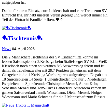
aufgegeben hat.
Danke für euren Einsatz, eure Leidenschaft und eure Treue zum SV
Eintracht Ifta. Ihr habt unseren Verein geprägt und werdet immer ein
Teil der Eintracht-Familie bleiben. 💙🤍
🏓Tischtennis🏓
News
04. April 2026
Die 2.Mannschaft Tischtennis des SV Eintracht Ifta konnte im
letzten Saisonspiel der 2.Kreisliga beim Staffelsieger SV Blau-Weiß
Kieselbach noch einen souveränen 8:3 Auswärtssieg feiern und ist
damit als Tabellenzweiter mit 29:7 Punkten gemeinsam mit dem
Gastgeber in die 1.Kreisliga Wartburgkreis aufgestiegen. Es gab aus
18 Saisonspielen 14 Siege, 1 Unentschieden und nur 3 Niederlagen.
Es spielten die Sportfreunde Christopher Menzel, Aaron Kehr,
Sebastian Menzel und Tom-Lukas Landefeld. Außerdem kamen im
ganzen Saisonverlauf Jannik Wiesemann, Dieter Menzel, Holger
Wiesemann und Mario Schwanz für die 2.Mannschaft zum Einsatz.